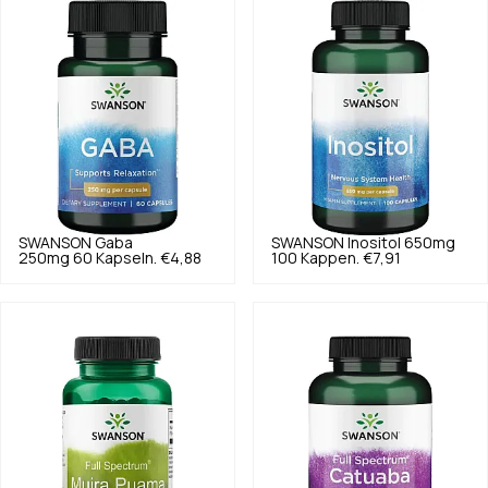
SWANSON
Gaba
SWANSON
Inositol 650mg
250mg 60 Kapseln.
€4,88
100 Kappen.
€7,91