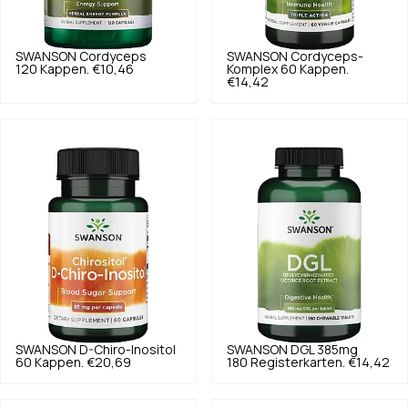
SWANSON
Cordyceps
SWANSON
Cordyceps-
120 Kappen.
€10,46
Komplex 60 Kappen.
€14,42
SWANSON
D-Chiro-Inositol
SWANSON
DGL 385mg
60 Kappen.
€20,69
180 Registerkarten.
€14,42