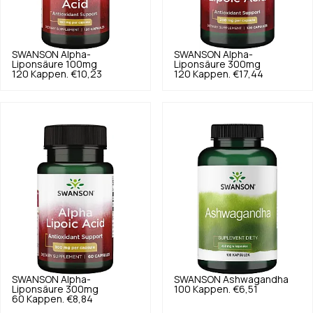
SWANSON
Alpha-
SWANSON
Alpha-
Liponsäure 100mg
Liponsäure 300mg
120 Kappen.
€10,23
120 Kappen.
€17,44
SWANSON
Alpha-
SWANSON
Ashwagandha
Liponsäure 300mg
100 Kappen.
€6,51
60 Kappen.
€8,84