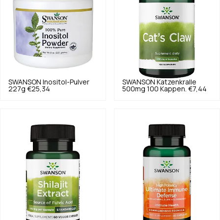
SWANSON
Inositol-Pulver
SWANSON
Katzenkralle
227g
€25,34
500mg 100 Kappen.
€7,44