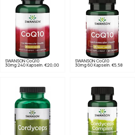
SWANSON
CoQ10
SWANSON
CoQ10
30mg 240 Kapseln.
€20,00
30mg 60 Kapseln.
€5,58