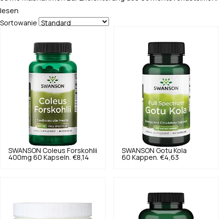
lesen
Sortowanie
SWANSON
Coleus Forskohlii
SWANSON
Gotu Kola
400mg 60 Kapseln.
€8,14
60 Kappen.
€4,63