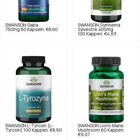
SWANSON
Gaba
SWANSON
Gymnema
750mg 60 Kapseln.
€8,60
Sylvestre 400mg
100 Kappen.
€4,63
SWANSON
L-Tyrosin (L-
SWANSON
Lion's Mane
Tyrosin) 100 Kappen.
€8,60
Mushroom 60 Kappen.
€9,07