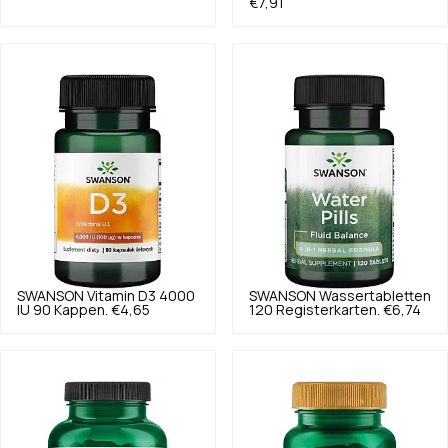
€7,91
SWANSON
Vitamin D3 4000
SWANSON
Wassertabletten
IU 90 Kappen.
€4,65
120 Registerkarten.
€6,74