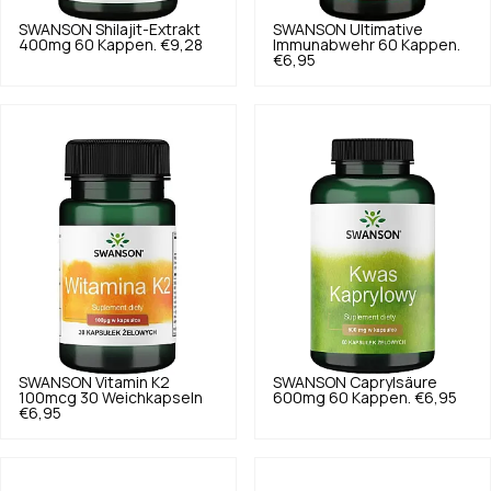
SWANSON
Shilajit-Extrakt
SWANSON
Ultimative
400mg 60 Kappen.
€9,28
Immunabwehr 60 Kappen.
€6,95
SWANSON
Vitamin K2
SWANSON
Caprylsäure
100mcg 30 Weichkapseln
600mg 60 Kappen.
€6,95
€6,95