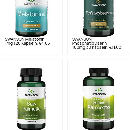
SWANSON
Melatonin
SWANSON
1mg 120 Kapseln.
€4,63
Phosphatidylserin
100mg 30 Kapseln.
€11,60