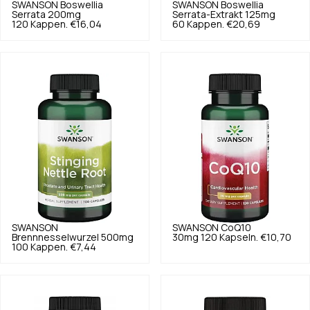
SWANSON
Boswellia
SWANSON
Boswellia
Serrata 200mg
Serrata-Extrakt 125mg
120 Kappen.
€16,04
60 Kappen.
€20,69
SWANSON
SWANSON
CoQ10
Brennnesselwurzel 500mg
30mg 120 Kapseln.
€10,70
100 Kappen.
€7,44