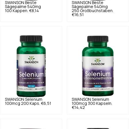
SWANSON
Beste
SWANSON
Beste
Sägepalme 540mg
Sägepalme 540mg
100 Kappen.
€8,14
250 Großbuchstaben.
€16,51
SWANSON
Selenium
SWANSON
Selenium
100mcg 200 Kaps.
€6,51
100mcg 300 Kapseln.
€14,42