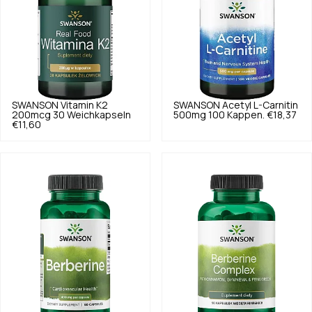
SWANSON
Vitamin K2
SWANSON
Acetyl L-Carnitin
200mcg 30 Weichkapseln
500mg 100 Kappen.
€18,37
€11,60