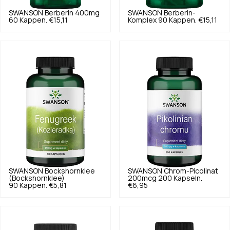
SWANSON
Berberin 400mg
SWANSON
Berberin-
60 Kappen.
€15,11
Komplex 90 Kappen.
€15,11
SWANSON
Bockshornklee
SWANSON
Chrom-Picolinat
(Bockshornklee)
200mcg 200 Kapseln.
90 Kappen.
€5,81
€6,95