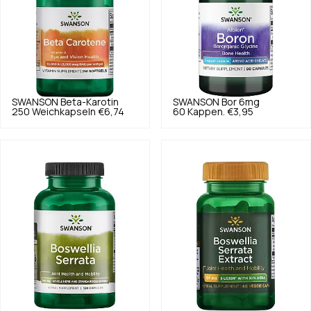
SWANSON
Beta-Karotin
SWANSON
Bor 6mg
250 Weichkapseln
€6,74
60 Kappen.
€3,95