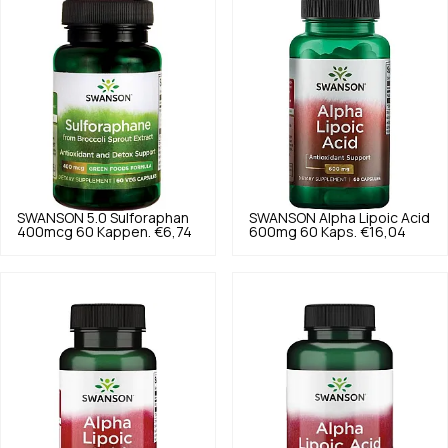
SWANSON
5.0
Sulforaphan
SWANSON
Alpha Lipoic Acid
400mcg 60 Kappen.
€6,74
600mg 60 Kaps.
€16,04