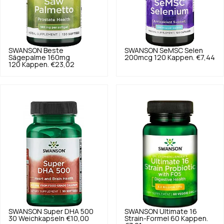
SWANSON
Beste
SWANSON
SeMSC Selen
Sägepalme 160mg
200mcg 120 Kappen.
€7,44
120 Kappen.
€23,02
SWANSON
Super DHA 500
SWANSON
Ultimate 16
30 Weichkapseln
€10,00
Strain-Formel 60 Kappen.