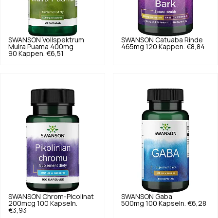
SWANSON
Vollspektrum
SWANSON
Catuaba Rinde
Muira Puama 400mg
465mg 120 Kappen.
€8,84
90 Kappen.
€6,51
SWANSON
Chrom-Picolinat
SWANSON
Gaba
200mcg 100 Kapseln.
500mg 100 Kapseln.
€6,28
€3,93