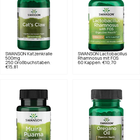
SWANSON
Katzenkralle
SWANSON
Lactobacillus
500mg
Rhamnosus mit FOS
250 Großbuchstaben.
60 Kappen.
€10,70
€15,81