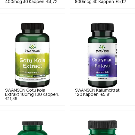
400mcg 30 Kappen.
€3,72
800mcg 30 Kappen.
€5,12
SWANSON
Gotu Kola
SWANSON
Kaliumcitrat
Extrakt 100mg 120 Kappen.
120 Kappen.
€5,81
€11,39