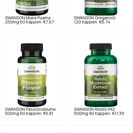
SWANSON
Muira Puama
SWANSON
Oreganoöl
250mg 60 Kappen.
€7,67
120 Kappen.
€6,74
SWANSON
Passionsblume
SWANSON
Reishi-Pilz
500mg 60 Kappen.
€5,81
500mg 90 Kappen.
€11,39