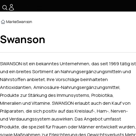
☰
Marke
Swanson
Swanson
SWANSON ist ein bekanntes Unternehmen, das seit 1969 tätig ist
und ein breites Sortiment an Nahrungsergänzungsmitteln und
Nährstoffen anbietet. Ihre Vorschläge beinhalteten
Antioxidantien, Aminosäure-Nahrungsergänzungsmittel,
Produkte zur Stärkung des Immunsystems, Probiotika,
Mineralien und Vitamine. SWANSON erlaubt auch den Kauf von
Präparaten, die sich positiv auf das Kreislauf-, Harn-, Nerven-
und Verdauungssystem auswirken. Das Angebot umfasst
Produkte, die speziell für Frauen oder Männer entwickelt wurden,
sowie Maßnahmen zur Erleichterung des Gewichtsverlusts.
Mehr