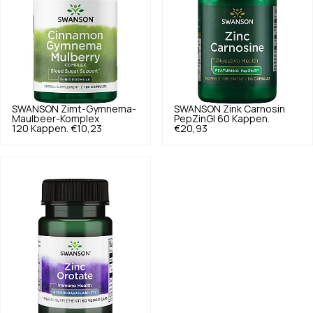
SWANSON
Zimt-Gymnema-
SWANSON
Zink Carnosin
Maulbeer-Komplex
PepZinGI 60 Kappen.
120 Kappen.
€10,23
€20,93