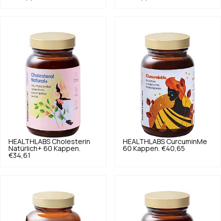
HEALTHLABS
Cholesterin
HEALTHLABS
CurcuminMe
Natürlich+ 60 Kappen.
60 Kappen.
€40,65
€34,61