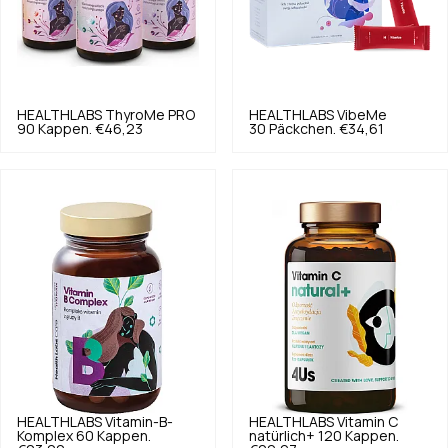
HEALTHLABS
ThyroMe PRO
HEALTHLABS
VibeMe
90 Kappen.
€46,23
30 Päckchen.
€34,61
HEALTHLABS
Vitamin-B-
HEALTHLABS
Vitamin C
Komplex 60 Kappen.
natürlich+ 120 Kappen.