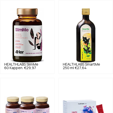
HEALTHLABS
SlimMe
HEALTHLABS
SmartMe
60 Kappen.
€29,97
250 ml
€27,64