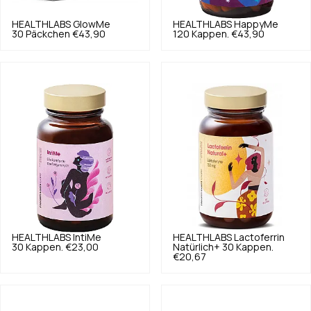
HEALTHLABS
GlowMe
HEALTHLABS
HappyMe
30 Päckchen
€43,90
120 Kappen.
€43,90
HEALTHLABS
IntiMe
HEALTHLABS
Lactoferrin
30 Kappen.
€23,00
Natürlich+ 30 Kappen.
€20,67