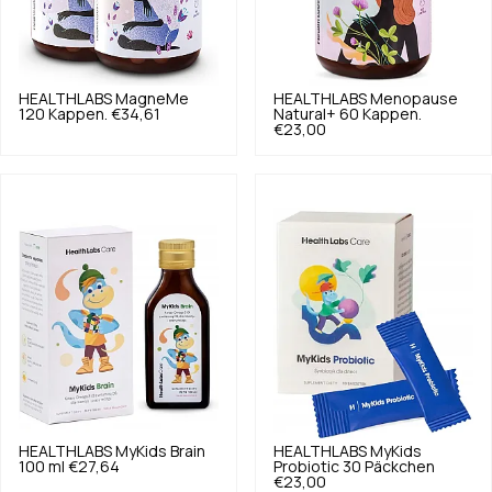
HEALTHLABS
MagneMe
HEALTHLABS
Menopause
120 Kappen.
€34,61
Natural+ 60 Kappen.
€23,00
HEALTHLABS
MyKids Brain
HEALTHLABS
MyKids
100 ml
€27,64
Probiotic 30 Päckchen
€23,00