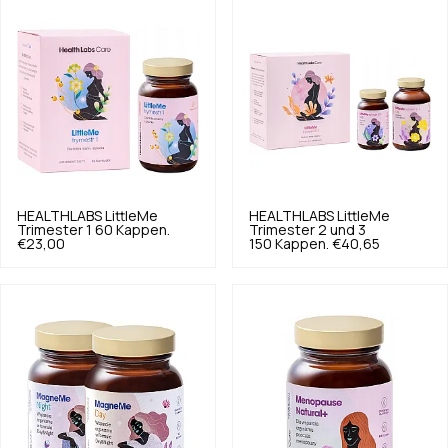
HEALTHLABS
LittleMe
HEALTHLABS
LittleMe
Trimester 1 60 Kappen.
Trimester 2 und 3
€23,00
150 Kappen.
€40,65