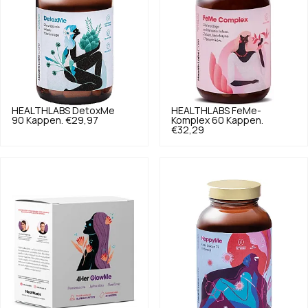
HEALTHLABS
DetoxMe
HEALTHLABS
FeMe-
90 Kappen.
€29,97
Komplex 60 Kappen.
€32,29