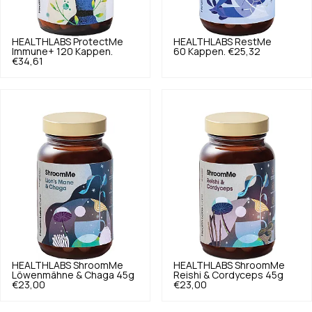
HEALTHLABS
ProtectMe
HEALTHLABS
RestMe
Immune+ 120 Kappen.
60 Kappen.
€25,32
€34,61
HEALTHLABS
ShroomMe
HEALTHLABS
ShroomMe
Löwenmähne & Chaga 45g
Reishi & Cordyceps 45g
€23,00
€23,00