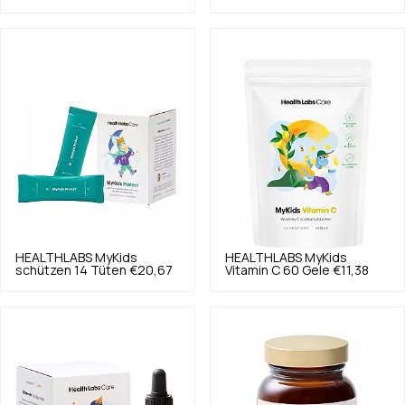
HEALTHLABS
MyKids
HEALTHLABS
MyKids
schützen 14 Tüten
€20,67
Vitamin C 60 Gele
€11,38