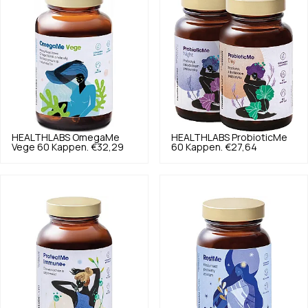
HEALTHLABS
OmegaMe
HEALTHLABS
ProbioticMe
Vege 60 Kappen.
€32,29
60 Kappen.
€27,64