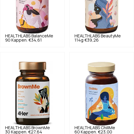
HEALTHLABS
BalanceMe
HEALTHLABS
BeautyMe
90 Kappen.
€34,61
114g
€39,26
HEALTHLABS
BrownMe
HEALTHLABS
ChillMe
30 Kappen.
€27,64
60 Kappen.
€23,00