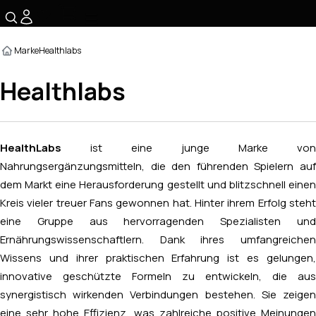
☰
Marke
Healthlabs
Healthlabs
HealthLabs
ist eine junge Marke von
Nahrungsergänzungsmitteln, die den führenden Spielern auf
dem Markt eine Herausforderung gestellt und blitzschnell einen
Kreis vieler treuer Fans gewonnen hat. Hinter ihrem Erfolg steht
eine Gruppe aus hervorragenden Spezialisten und
Ernährungswissenschaftlern. Dank ihres umfangreichen
Wissens und ihrer praktischen Erfahrung ist es gelungen,
innovative geschützte Formeln zu entwickeln, die aus
synergistisch wirkenden Verbindungen bestehen. Sie zeigen
eine sehr hohe Effizienz, was zahlreiche positive Meinungen