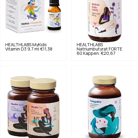
HEALTHLABS
MyKids
HEALTHLABS
Vitamin D3 9.7 ml
€11,38
Natriumbutyrat FORTE
60 Kappen.
€20,67