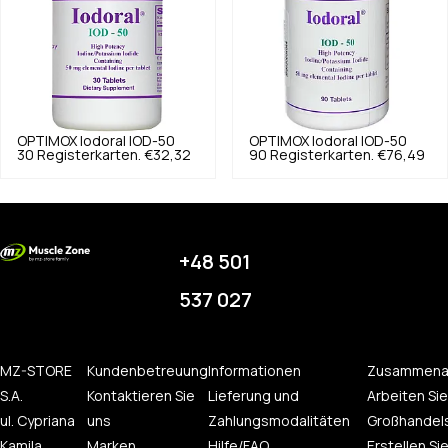
OPTIMOX
Iodoral IOD-50
OPTIMOX
Iodoral IOD-50
30 Registerkarten.
€32,32
90 Registerkarten.
€76,49
+48 501
537 027
MZ-STORE
Kundenbetreuung
Informationen
Zusammena
S.A.
Kontaktieren Sie
Lieferung und
Arbeiten Sie
ul. Cypriana
uns
Zahlungsmodalitäten
Großhandel
Kamila
Marken
Hilfe/FAQ
Erstellen Sie