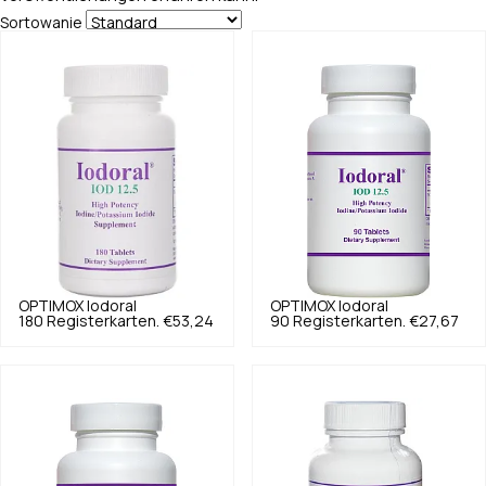
Sortowanie
OPTIMOX
Iodoral
OPTIMOX
Iodoral
180 Registerkarten.
€53,24
90 Registerkarten.
€27,67