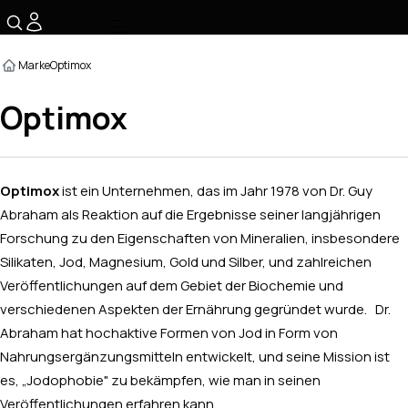
☰
Marke
Optimox
Optimox
Optimox
ist ein Unternehmen, das im Jahr 1978 von Dr. Guy
Abraham als Reaktion auf die Ergebnisse seiner langjährigen
Forschung zu den Eigenschaften von Mineralien, insbesondere
Silikaten, Jod, Magnesium, Gold und Silber, und zahlreichen
Veröffentlichungen auf dem Gebiet der Biochemie und
verschiedenen Aspekten der Ernährung gegründet wurde. Dr.
Abraham hat hochaktive Formen von Jod in Form von
Nahrungsergänzungsmitteln entwickelt, und seine Mission ist
es, „Jodophobie" zu bekämpfen, wie man in seinen
Veröffentlichungen erfahren kann.