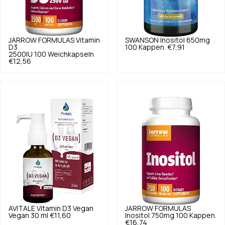
JARROW FORMULAS
Vitamin
SWANSON
Inositol 650mg
D3
100 Kappen.
€7,91
2500IU 100 Weichkapseln
€12,56
AVITALE
Vitamin D3 Vegan
JARROW FORMULAS
Vegan 30 ml
€11,60
Inositol 750mg 100 Kappen.
€16,74