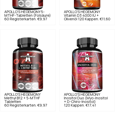
APOLLO'S HEGEMONY
5-
APOLLO'S HEGEMONY
MTHF-Tabletten (Folsäure)
Vitamin D3 4000 IU +
60 Registerkarten.
€9,97
Olivenöl 120 Kappen.
€11,60
APOLLO'S HEGEMONY
APOLLO'S HEGEMONY
Methyl B12 + 5-MTHF
Inositol Duo (Myo-Inositol
Tabletten
+ D-Chiro-Inositol)
60 Registerkarten.
€9,97
120 Kappen.
€17,41