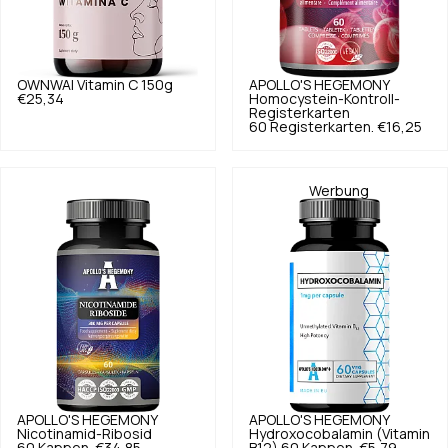
OWNWAI
Vitamin C 150g
APOLLO'S HEGEMONY
€25,34
Homocystein-Kontroll-
Registerkarten
60 Registerkarten.
€16,25
Werbung
APOLLO'S HEGEMONY
APOLLO'S HEGEMONY
Nicotinamid-Ribosid
Hydroxocobalamin (Vitamin