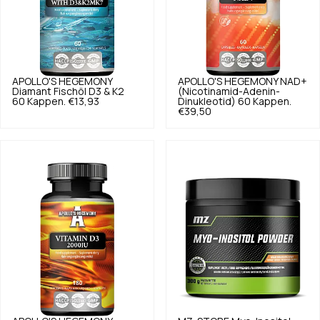
APOLLO'S HEGEMONY
APOLLO'S HEGEMONY
NAD+
Diamant Fischöl D3 & K2
(Nicotinamid-Adenin-
60 Kappen.
€13,93
Dinukleotid) 60 Kappen.
€39,50