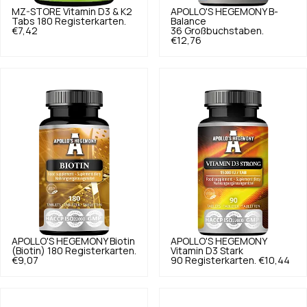
MZ-STORE
Vitamin D3 & K2
APOLLO'S HEGEMONY
B-
Tabs 180 Registerkarten.
Balance
€7,42
36 Großbuchstaben.
€12,76
APOLLO'S HEGEMONY
Biotin
APOLLO'S HEGEMONY
(Biotin) 180 Registerkarten.
Vitamin D3 Stark
€9,07
90 Registerkarten.
€10,44