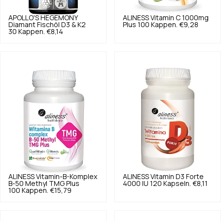
APOLLO'S HEGEMONY
ALINESS
Vitamin C 1000mg
Diamant Fischöl D3 & K2
Plus 100 Kappen.
€9,28
30 Kappen.
€8,14
ALINESS
Vitamin-B-Komplex
ALINESS
Vitamin D3 Forte
B-50 Methyl TMG Plus
4000 IU 120 Kapseln.
€8,11
100 Kappen.
€15,79