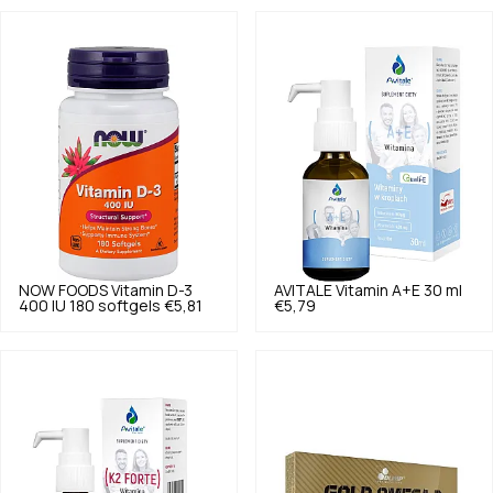
NOW FOODS
Vitamin D-3
AVITALE
Vitamin A+E 30 ml
400 IU 180 softgels
€5,81
€5,79