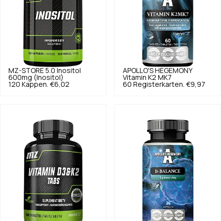
MZ-STORE
5.0
Inositol
APOLLO'S HEGEMONY
600mg (Inositol)
Vitamin K2 MK7
120 Kappen.
€6,02
60 Registerkarten.
€9,97