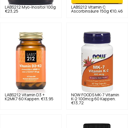
LABS212
Myo-Inositol 100g
LABS212
Vitamin C
€23,25
Ascorbinsäure 150g
€10,46
LABS212
Vitamin D3 +
NOW FOODS
MK-7 Vitamin
K2MK7 60 Kappen.
€13,95
K-2 100mcg 60 Kappen.
€13,72