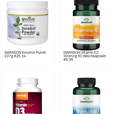
SWANSON
Inositol-Pulver
SWANSON
Vitamin K2
227g
€25,34
100mcg 30 Weichkapseln
€6,95