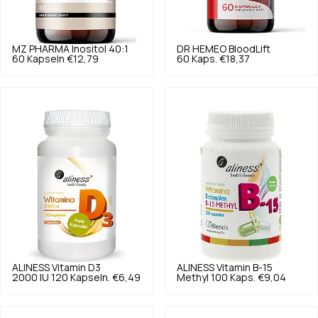
MZ PHARMA
Inositol 40:1
DR HEMEO
BloodLift
60 Kapseln
€12,79
60 Kaps.
€18,37
ALINESS
Vitamin D3
ALINESS
Vitamin B-15
2000 IU 120 Kapseln.
€6,49
Methyl 100 Kaps.
€9,04