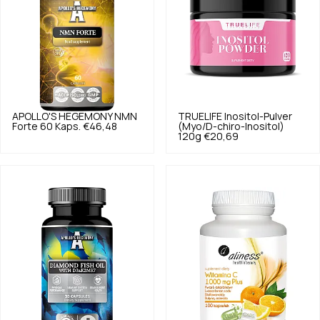
APOLLO'S HEGEMONY
NMN
TRUELIFE
Inositol-Pulver
Forte 60 Kaps.
€46,48
(Myo/D-chiro-Inositol)
120g
€20,69