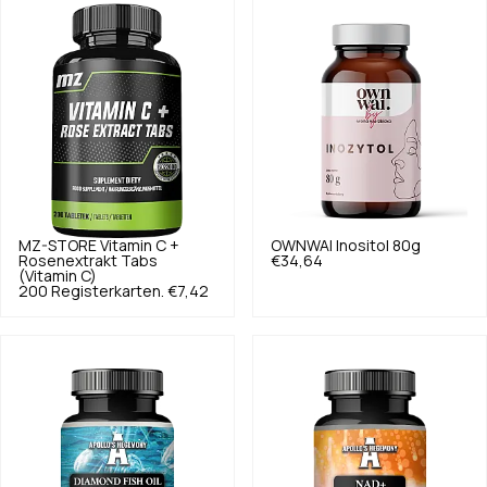
MZ-STORE
Vitamin C +
OWNWAI
Inositol 80g
Rosenextrakt Tabs
€34,64
(Vitamin C)
200 Registerkarten.
€7,42