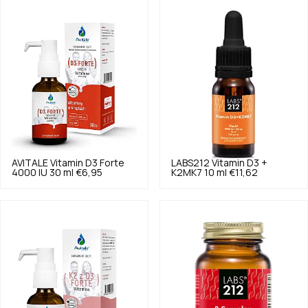
AVITALE
Vitamin D3 Forte
LABS212
Vitamin D3 +
4000 IU 30 ml
€6,95
K2MK7 10 ml
€11,62