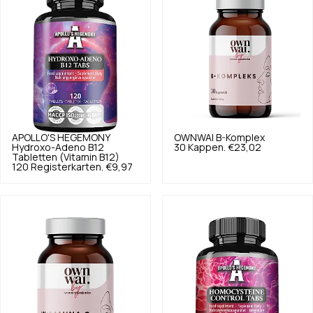
APOLLO'S HEGEMONY
OWNWAI
B-Komplex
Hydroxo-Adeno B12
30 Kappen.
€23,02
Tabletten (Vitamin B12)
120 Registerkarten.
€9,97