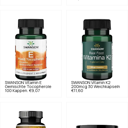
SWANSON
Vitamin E
SWANSON
Vitamin K2
Gemischte Tocopherole
200mcg 30 Weichkapseln
100 Kappen.
€9,07
€11,60