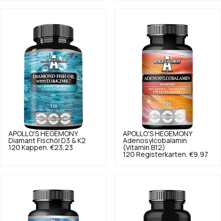
APOLLO'S HEGEMONY
APOLLO'S HEGEMONY
Diamant Fischöl D3 & K2
Adenosylcobalamin
120 Kappen.
€23,23
(Vitamin B12)
120 Registerkarten.
€9,97