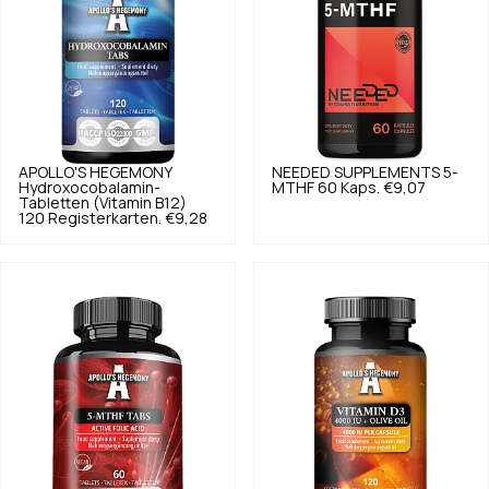
APOLLO'S HEGEMONY
NEEDED SUPPLEMENTS
5-
Hydroxocobalamin-
MTHF 60 Kaps.
€9,07
Tabletten (Vitamin B12)
120 Registerkarten.
€9,28