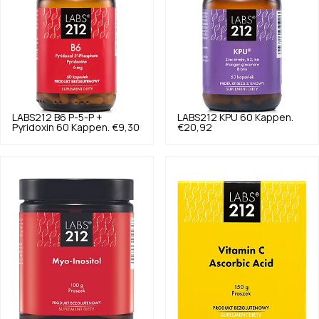
LABS212
B6 P-5-P +
LABS212
KPU 60 Kappen.
Pyridoxin 60 Kappen.
€9,30
€20,92