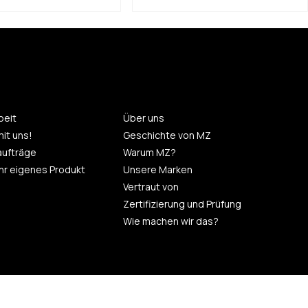
eit
Über uns
mit uns!
Geschichte von MZ
aufträge
Warum MZ?
 Ihr eigenes Produkt
Unsere Marken
Vertraut von
Zertifizierung und Prüfung
Wie machen wir das?