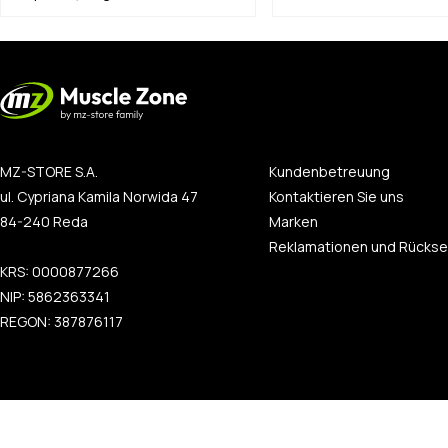
MZ-STORE S.A.
Kundenbetreuung
ul. Cypriana Kamila Norwida 47
Kontaktieren Sie uns
84-240 Reda
Marken
Reklamationen und Rücks
KRS: 0000877266
NIP: 5862363341
REGON: 387876117