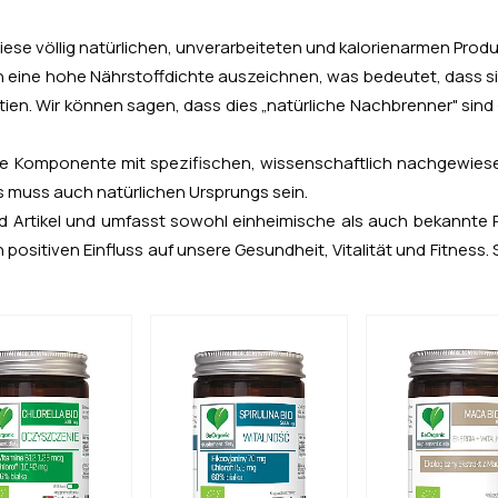
ese völlig natürlichen, unverarbeiteten und kalorienarmen Produ
h eine hohe Nährstoffdichte auszeichnen, was bedeutet, dass sie
tien.
Wir können sagen, dass dies „natürliche Nachbrenner" sind -
ine Komponente mit spezifischen, wissenschaftlich nachgewies
s muss auch natürlichen Ursprungs sein.
 Artikel und umfasst sowohl einheimische als auch bekannte Pr
 positiven Einfluss auf unsere Gesundheit, Vitalität und Fitness.