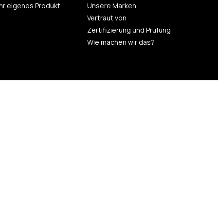
 Ihr eigenes Produkt
Unsere Marken
Vertraut von
Zertifizierung und Prüfung
Wie machen wir das?