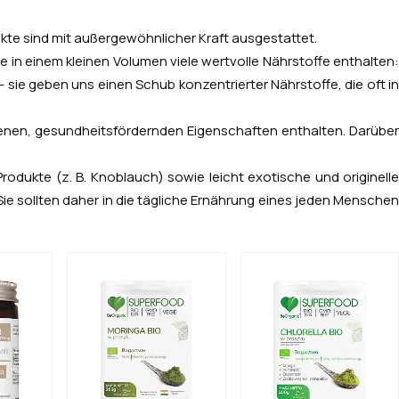
kte sind mit außergewöhnlicher Kraft ausgestattet.
 in einem kleinen Volumen viele wertvolle Nährstoffe enthalten:
 sie geben uns einen Schub konzentrierter Nährstoffe, die oft in
enen, gesundheitsfördernden Eigenschaften enthalten. Darüber
odukte (z. B. Knoblauch) sowie leicht exotische und originelle
 Sie sollten daher in die tägliche Ernährung eines jeden Menschen