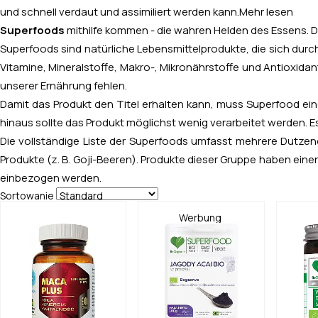
und schnell verdaut und assimiliert werden kann.
Mehr lesen
Superfoods
mithilfe kommen - die wahren Helden des Essens. Di
S
uperfoods sind natürliche Lebensmittelprodukte, die sich durc
Vitamine, Mineralstoffe, Makro-, Mikronährstoffe und Antioxidan
unserer Ernährung fehlen.
Damit das Produkt den Titel erhalten kann, muss Superfood e
hinaus sollte das Produkt möglichst wenig verarbeitet werden. E
Die vollständige Liste der Superfoods umfasst mehrere Dutzend
Produkte (z. B. Goji-Beeren). Produkte dieser Gruppe haben einen
einbezogen werden.
Sortowanie
Werbung