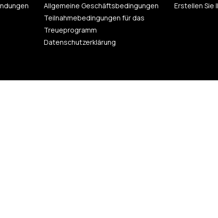
endungen
Allgemeine Geschäftsbedingungen
Erstellen Sie
Teilnahmebedingungen für das
Treueprogramm
Datenschutzerklärung