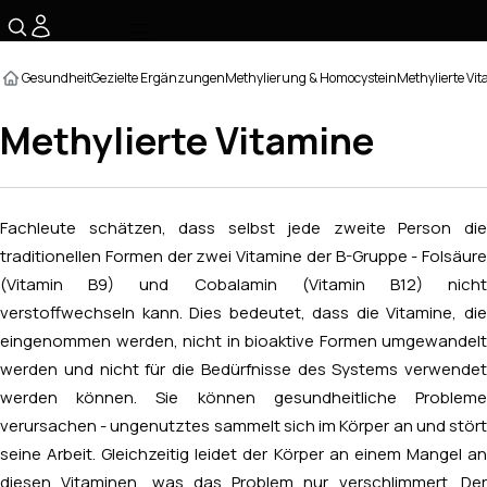
☰
Gesundheit
Gezielte Ergänzungen
Methylierung & Homocystein
Methylierte Vi
Methylierte Vitamine
Fachleute schätzen, dass selbst jede zweite Person die
traditionellen Formen der zwei Vitamine der B-Gruppe - Folsäure
(Vitamin B9) und Cobalamin (Vitamin B12) nicht
verstoffwechseln kann. Dies bedeutet, dass die Vitamine, die
eingenommen werden, nicht in bioaktive Formen umgewandelt
werden und nicht für die Bedürfnisse des Systems verwendet
werden können. Sie können gesundheitliche Probleme
verursachen - ungenutztes sammelt sich im Körper an und stört
seine Arbeit. Gleichzeitig leidet der Körper an einem Mangel an
diesen Vitaminen, was das Problem nur verschlimmert. Der