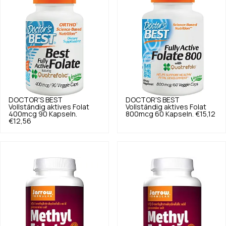
DOCTOR'S BEST
DOCTOR'S BEST
Vollständig aktives Folat
Vollständig aktives Folat
400mcg 90 Kapseln.
800mcg 60 Kapseln.
€15,12
€12,56