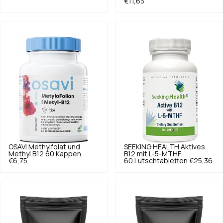
€11,63
OSAVI
Methylfolat und
SEEKING HEALTH
Aktives
Methyl B12 60 Kappen.
B12 mit L-5-MTHF
€6,75
60 Lutschtabletten
€25,36