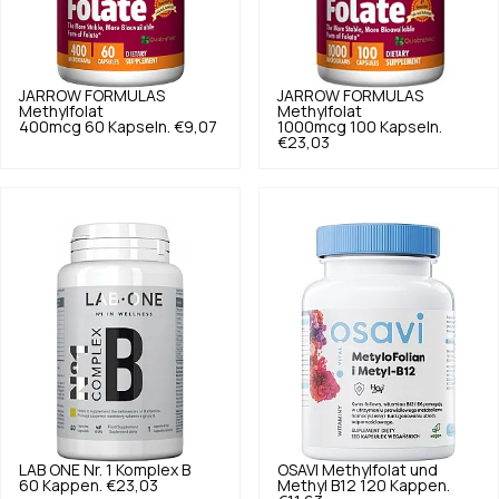
JARROW FORMULAS
JARROW FORMULAS
Methylfolat
Methylfolat
400mcg 60 Kapseln.
€9,07
1000mcg 100 Kapseln.
€23,03
LAB ONE
Nr. 1 Komplex B
OSAVI
Methylfolat und
60 Kappen.
€23,03
Methyl B12 120 Kappen.