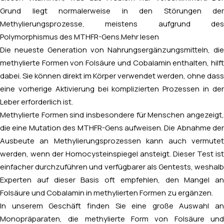
Grund liegt normalerweise in den Störungen der
Methylierungsprozesse, meistens aufgrund des
Polymorphismus des MTHFR-Gens.
Mehr lesen
Die neueste Generation von Nahrungsergänzungsmitteln, die
methylierte Formen von Folsäure und Cobalamin enthalten, hilft
dabei. Sie können direkt im Körper verwendet werden, ohne dass
eine vorherige Aktivierung bei komplizierten Prozessen in der
Leber erforderlich ist.
Methylierte Formen sind insbesondere für Menschen angezeigt,
die eine Mutation des MTHFR-Gens aufweisen. Die Abnahme der
Ausbeute an Methylierungsprozessen kann auch vermutet
werden, wenn der Homocysteinspiegel ansteigt. Dieser Test ist
einfacher durchzuführen und verfügbarer als Gentests, weshalb
Experten auf dieser Basis oft empfehlen, den Mangel an
Folsäure und Cobalamin in methylierten Formen zu ergänzen.
In unserem Geschäft finden Sie eine große Auswahl an
Monopräparaten, die methylierte Form von Folsäure und