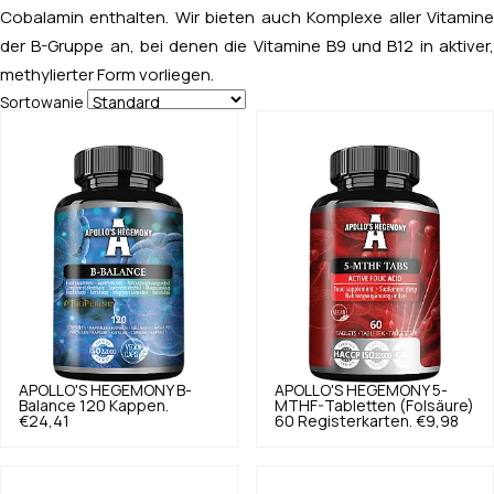
Cobalamin enthalten. Wir bieten auch Komplexe aller Vitamine
der B-Gruppe an, bei denen die Vitamine B9 und B12 in aktiver,
methylierter Form vorliegen.
Sortowanie
APOLLO'S HEGEMONY
B-
APOLLO'S HEGEMONY
5-
Balance 120 Kappen.
MTHF-Tabletten (Folsäure)
€24,41
60 Registerkarten.
€9,98