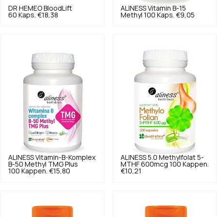
DR HEMEO
BloodLift
ALINESS
Vitamin B-15
60 Kaps.
€18,38
Methyl 100 Kaps.
€9,05
ALINESS
Vitamin-B-Komplex
ALINESS
5.0
Methylfolat 5-
B-50 Methyl TMG Plus
MTHF 600mcg 100 Kappen.
100 Kappen.
€15,80
€10,21