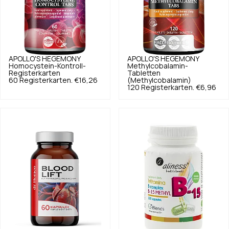
APOLLO'S HEGEMONY
APOLLO'S HEGEMONY
Homocystein-Kontroll-
Methylcobalamin-
Registerkarten
Tabletten
60 Registerkarten.
€16,26
(Methylcobalamin)
120 Registerkarten.
€6,96