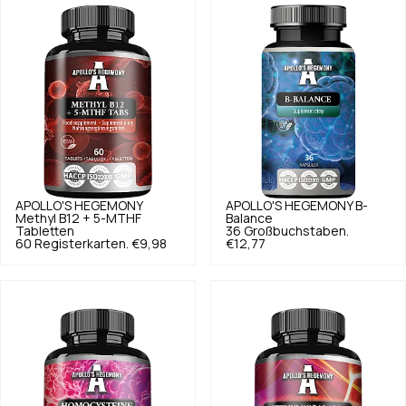
APOLLO'S HEGEMONY
APOLLO'S HEGEMONY
B-
Methyl B12 + 5-MTHF
Balance
Tabletten
36 Großbuchstaben.
60 Registerkarten.
€9,98
€12,77