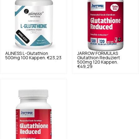
ALINESS
L-Glutathion
JARROW FORMULAS
500mg 100 Kappen.
€23,23
Glutathion Reduziert
500mg 120 Kappen.
€49,29