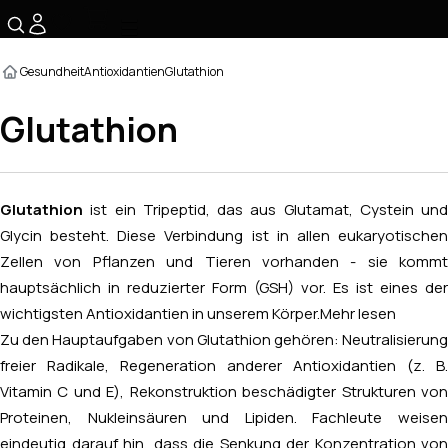
☰
Gesundheit
Antioxidantien
Glutathion
Glutathion
Glutathion
ist ein Tripeptid, das aus Glutamat, Cystein und
Glycin besteht. Diese Verbindung ist in allen eukaryotischen
Zellen von Pflanzen und Tieren vorhanden - sie kommt
hauptsächlich in reduzierter Form (GSH) vor. Es ist eines der
wichtigsten Antioxidantien in unserem Körper.
Mehr lesen
Zu den Hauptaufgaben von Glutathion gehören: Neutralisierung
freier Radikale, Regeneration anderer Antioxidantien (z. B.
Vitamin C und E), Rekonstruktion beschädigter Strukturen von
Proteinen, Nukleinsäuren und Lipiden.
Fachleute weise
eindeutig darauf hin, dass die Senkung der Konzentration von