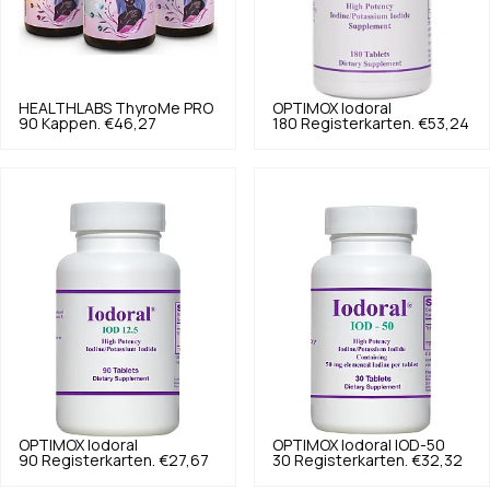
HEALTHLABS
ThyroMe PRO
OPTIMOX
Iodoral
90 Kappen.
€46,27
180 Registerkarten.
€53,24
OPTIMOX
Iodoral
OPTIMOX
Iodoral IOD-50
90 Registerkarten.
€27,67
30 Registerkarten.
€32,32