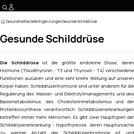
☰
Gesundheit
Gezielte Ergänzungen
Gesunde Schilddrüse
Gesunde Schilddrüse
Die Schilddrüse
ist die größte endokrine Drüse, dere
Hormone (Triiodthyronin - T3 und Thyroxin - T4) verschiedene
Funktionen ausüben und eine sehr breite Wirkung auf unseren
Körper haben. Schilddrüsenhormone sind unter anderem für die
Regulierung des Wasser- und Elektrolytmanagements und des
Basismetabolismus, des Cholesterinmetabolismus und der
Proteinbiosynthese verantwortlich. Schilddrüsenerkrankungen
betreffen immer mehr Menschen. Es gibt zwei Haupttypen der
Schilddrüsenerkrankung - Hypothyreose, deren Hauptursache
zu wenige Anzahl der Schilddrüsenhormone ist und