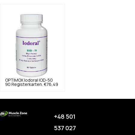
OPTIMOX
Iodoral IOD-50
90 Registerkarten.
€76,49
+48 501
537 027