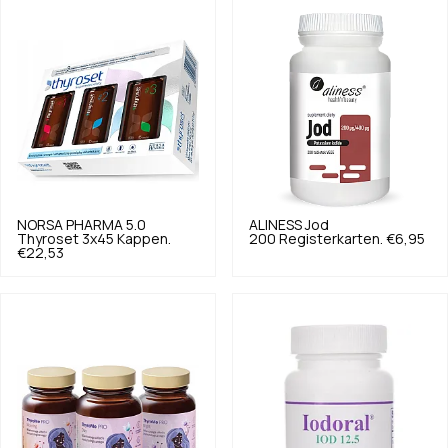
NORSA PHARMA
5.0
ALINESS
Jod
Thyroset 3x45 Kappen.
200 Registerkarten.
€6,95
€22,53