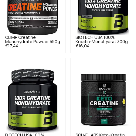
OLIMP
Creatine
BIOTECH USA
100%
Monohydrate Powder 550g
Kreatin-Monohydrat 300g
€17,44
€16,04
BIOTECH USA
100%
SOLVE LABS
Keto-Kreatin