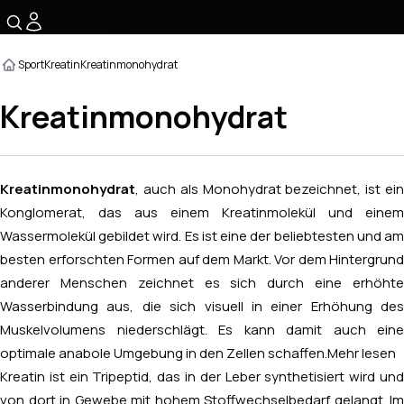
☰
Sport
Kreatin
Kreatinmonohydrat
Kreatinmonohydrat
Kreatinmonohydrat
, auch als Monohydrat bezeichnet, ist ein
Konglomerat, das aus einem Kreatinmolekül und einem
Wassermolekül gebildet wird. Es ist eine der beliebtesten und am
besten erforschten Formen auf dem Markt. Vor dem Hintergrund
anderer Menschen zeichnet es sich durch eine erhöhte
Wasserbindung aus, die sich visuell in einer Erhöhung des
Muskelvolumens niederschlägt. Es kann damit auch eine
optimale anabole Umgebung in den Zellen schaffen.
Mehr lesen
Kreatin ist ein Tripeptid, das in der Leber synthetisiert wird und
von dort in Gewebe mit hohem Stoffwechselbedarf gelangt. Im