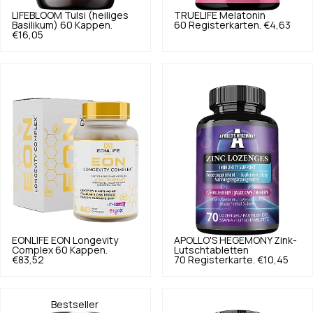
LIFEBLOOM
Tulsi (heiliges
TRUELIFE
Melatonin
Basilikum) 60 Kappen.
60 Registerkarten.
€4,63
€16,05
EONLIFE
EON Longevity
APOLLO'S HEGEMONY
Zink-
Complex 60 Kappen.
Lutschtabletten
€83,52
70 Registerkarte.
€10,45
Bestseller