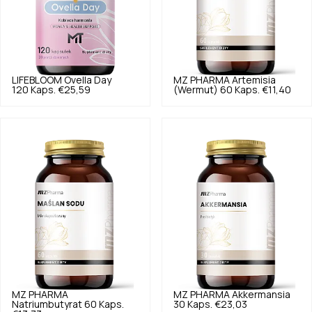
LIFEBLOOM
Ovella Day
MZ PHARMA
Artemisia
120 Kaps.
€25,59
(Wermut) 60 Kaps.
€11,40
MZ PHARMA
MZ PHARMA
Akkermansia
Natriumbutyrat 60 Kaps.
30 Kaps.
€23,03