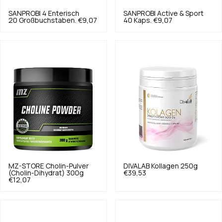
SANPROBI
4 Enterisch
SANPROBI
Active & Sport
20 Großbuchstaben.
€9,07
40 Kaps.
€9,07
MZ-STORE
Cholin-Pulver
DIVALAB
Kollagen 250g
(Cholin-Dihydrat) 300g
€39,53
€12,07