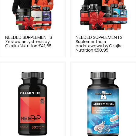
NEEDED SUPPLEMENTS
NEEDED SUPPLEMENTS
Zestaw antystress by
Suplementacja
Czajka Nutrition
€41,65
podstawowa by Czajka
Nutrition
€50,95