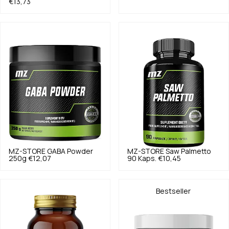
€13,73
MZ-STORE
GABA Powder
MZ-STORE
Saw Palmetto
250g
€12,07
90 Kaps.
€10,45
Bestseller