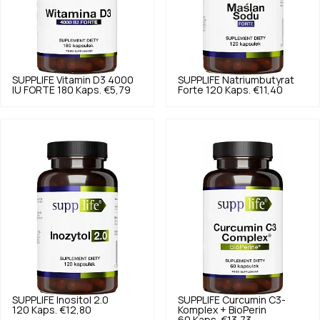
SUPPLIFE
Vitamin D3 4000
SUPPLIFE
Natriumbutyrat
IU FORTE 180 Kaps.
€5,79
Forte 120 Kaps.
€11,40
SUPPLIFE
Inositol 2.0
SUPPLIFE
Curcumin C3-
120 Kaps.
€12,80
Komplex + BioPerin
60 Kaps.
€13,73