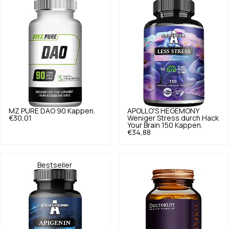
MZ PURE
DAO 90 Kappen.
APOLLO'S HEGEMONY
€30,01
Weniger Stress durch Hack
Your Brain 150 Kappen.
€34,88
Bestseller