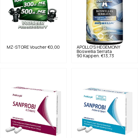
MZ-STORE
Voucher
€0,00
APOLLO'S HEGEMONY
Boswellia Serrata
90 Kappen.
€13,73