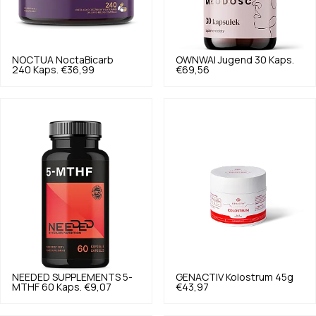
NOCTUA
NoctaBicarb
OWNWAI
Jugend 30 Kaps.
240 Kaps.
€36,99
€69,56
NEEDED SUPPLEMENTS
5-
GENACTIV
Kolostrum 45g
MTHF 60 Kaps.
€9,07
€43,97