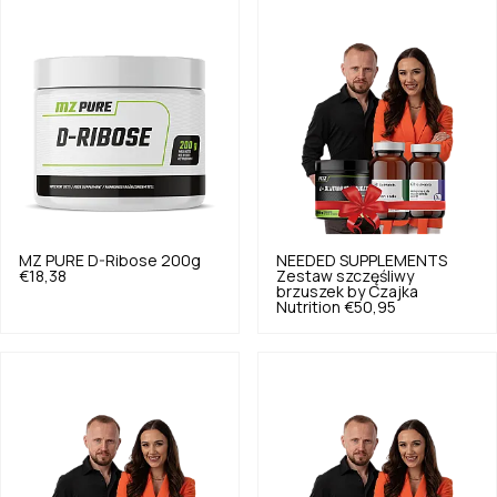
MZ PURE
D-Ribose 200g
NEEDED SUPPLEMENTS
€18,38
Zestaw szczęśliwy
brzuszek by Czajka
Nutrition
€50,95