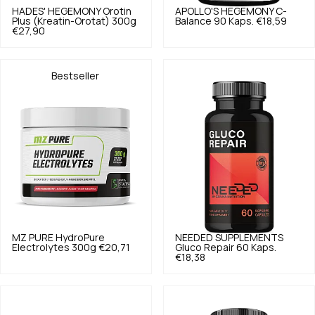
HADES' HEGEMONY
Orotin
APOLLO'S HEGEMONY
C-
Plus (Kreatin-Orotat) 300g
Balance 90 Kaps.
€18,59
€27,90
Bestseller
MZ PURE
HydroPure
NEEDED SUPPLEMENTS
Electrolytes 300g
€20,71
Gluco Repair 60 Kaps.
€18,38