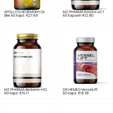
APOLLO'S HEGEMONY
Ox
MZ PHARMA
Inositol 40:1
Bile 60 Kaps.
€27,69
60 Kapseln
€12,80
MZ PHARMA
Berberin-HCl
DR HEMEO
VesselLift
60 Kaps.
€15,11
60 Kaps.
€18,38