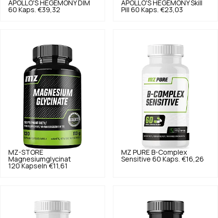
APOLLO'S HEGEMONY
DIM
APOLLO'S HEGEMONY
Skill
60 Kaps.
€39,32
Pill 60 Kaps.
€23,03
MZ-STORE
MZ PURE
B-Complex
Magnesiumglycinat
Sensitive 60 Kaps.
€16,26
120 Kapseln
€11,61