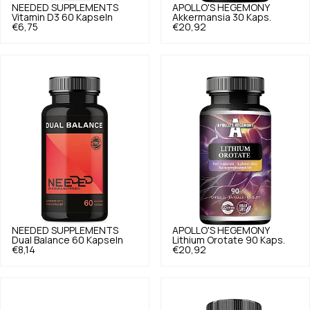
NEEDED SUPPLEMENTS
APOLLO'S HEGEMONY
Vitamin D3 60 Kapseln
Akkermansia 30 Kaps.
€6,75
€20,92
NEEDED SUPPLEMENTS
APOLLO'S HEGEMONY
Dual Balance 60 Kapseln
Lithium Orotate 90 Kaps.
€8,14
€20,92