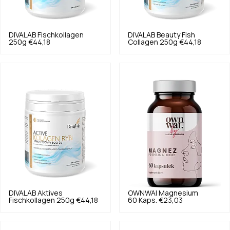
DIVALAB
Fischkollagen
DIVALAB
Beauty Fish
250g
€44,18
Collagen 250g
€44,18
DIVALAB
Aktives
OWNWAI
Magnesium
Fischkollagen 250g
€44,18
60 Kaps.
€23,03