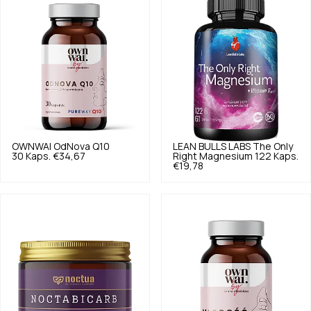
OWNWAI
OdNova Q10
LEAN BULLS LABS
The Only
30 Kaps.
€34,67
Right Magnesium 122 Kaps.
€19,78