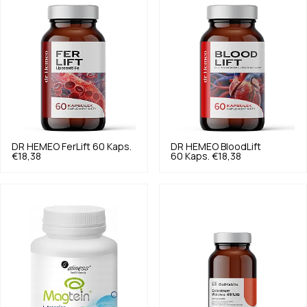
DR HEMEO
FerLift 60 Kaps.
DR HEMEO
BloodLift
€18,38
60 Kaps.
€18,38