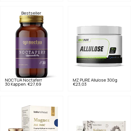
Bestseller
NOCTUA
Noctaferr
MZ PURE
Allulose 300g
30 Kappen.
€27,69
€23,03