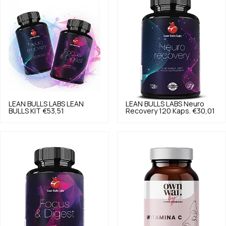
LEAN BULLS LABS
LEAN
LEAN BULLS LABS
Neuro
BULLS KIT
€53,51
Recovery 120 Kaps.
€30,01