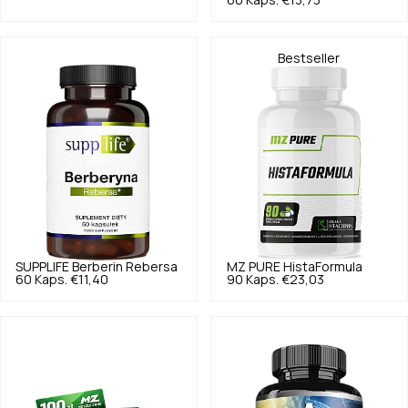
Bestseller
SUPPLIFE
Berberin Rebersa
MZ PURE
HistaFormula
60 Kaps.
€11,40
90 Kaps.
€23,03