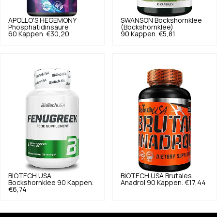
APOLLO'S HEGEMONY
SWANSON
Bockshornklee
Phosphatidinsäure
(Bockshornklee)
60 Kappen.
€30,20
90 Kappen.
€5,81
BIOTECH USA
BIOTECH USA
Brutales
Bockshornklee 90 Kappen.
Anadrol 90 Kappen.
€17,44
€6,74