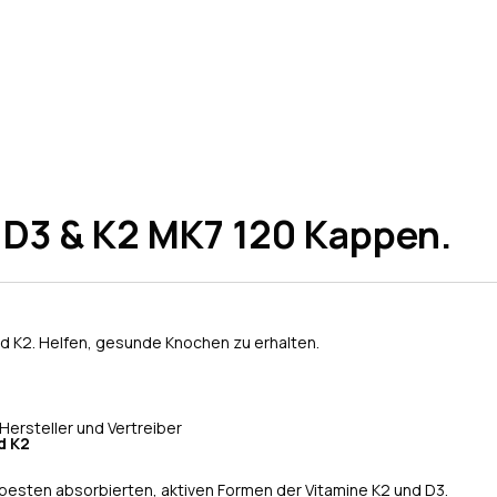
 D3 & K2 MK7 120 Kappen.
d K2. Helfen, gesunde Knochen zu erhalten.
Hersteller und Vertreiber
d K2
m besten absorbierten, aktiven Formen der Vitamine K2 und D3.