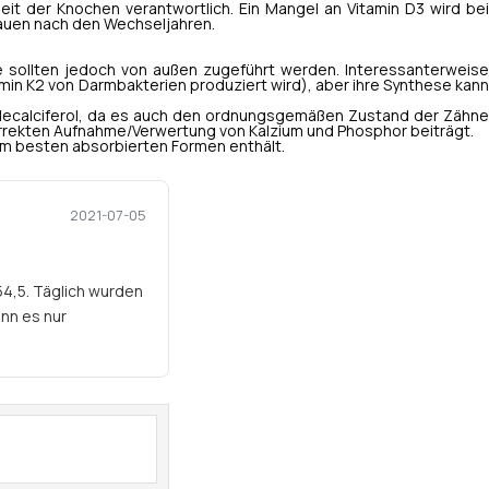
it der Knochen verantwortlich. Ein Mangel an Vitamin D3 wird bei
rauen nach den Wechseljahren.
Sie sollten jedoch von außen zugeführt werden. Interessanterweise
min K2 von Darmbakterien produziert wird), aber ihre Synthese kann
olecalciferol, da es auch den ordnungsgemäßen Zustand der Zähne
rrekten Aufnahme/Verwertung von Kalzium und Phosphor beiträgt.
 am besten absorbierten Formen enthält.
2021-07-05
54,5. Täglich wurden
nn es nur