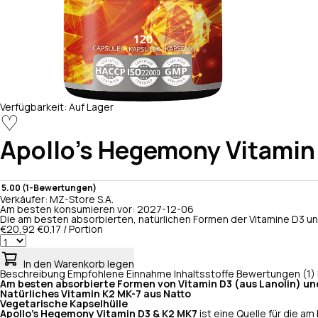
Verfügbarkeit:
Auf Lager
♡
Apollo's Hegemony
Vitamin
5.00 (1-Bewertungen)
Verkäufer:
MZ-Store S.A.
Am besten konsumieren vor:
2027-12-06
Die am besten absorbierten, natürlichen Formen der Vitamine D3 un
€20,92
€0,17 / Portion
In den Warenkorb legen
Beschreibung
Empfohlene Einnahme
Inhaltsstoffe
Bewertungen (1)
Am besten absorbierte Formen von Vitamin D3 (aus Lanolin) un
Natürliches Vitamin K2 MK-7 aus Natto
Vegetarische Kapselhülle
Apollo's Hegemony Vitamin D3 & K2 MK7
ist eine Quelle für die a