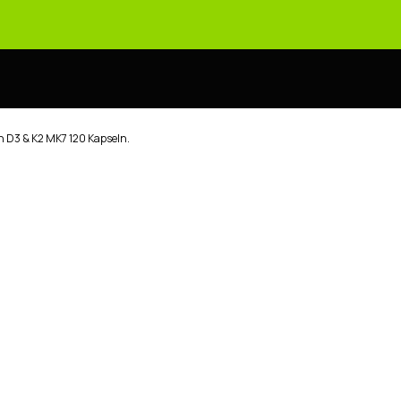
D3 & K2 MK7 120 Kapseln.