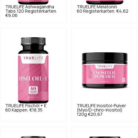
TRUELIFE
Ashwagandha
TRUELIFE
Melatonin
Tabs 120 Registerkarten.
60 Registerkarten.
€4,62
€9,06
TRUELIFE
Fischöl + E
TRUELIFE
Inositol-Pulver
60 Kappen.
€18,35
(Myo/D-chiro-Inositol)
120g
€20,67