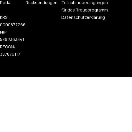
Reda
Rücksendungen
Teilnahmebedingungen
für das Treueprogramm
KRS:
Datenschutzerklärung
0000877266
NIP:
5862363341
REGON:
387876117