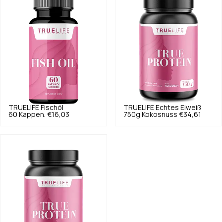
TRUELIFE
Fischöl
TRUELIFE
Echtes Eiweiß
60 Kappen.
€16,03
750g Kokosnuss
€34,61