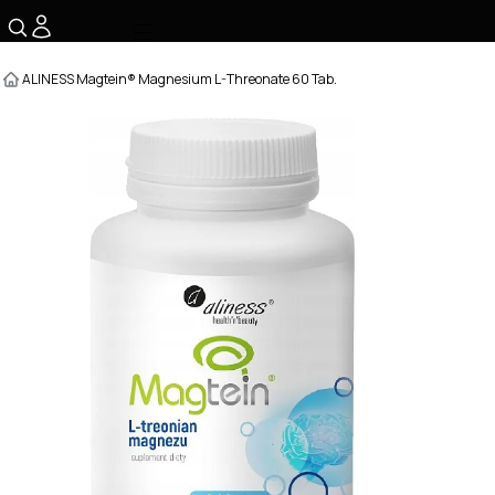
☰
ALINESS Magtein® Magnesium L-Threonate 60 Tab.