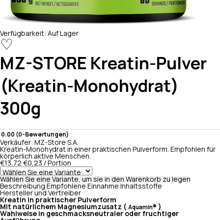
Verfügbarkeit:
Auf Lager
♡
MZ-STORE
Kreatin-Pulver
(Kreatin-Monohydrat)
300g
0.00 (0-Bewertungen)
Verkäufer:
MZ-Store S.A.
Kreatin-Monohydrat in einer praktischen Pulverform. Empfohlen für
körperlich aktive Menschen.
€13,72
€0,23 / Portion
Wählen Sie eine Variante, um sie in den Warenkorb zu legen
Beschreibung
Empfohlene Einnahme
Inhaltsstoffe
Hersteller und Vertreiber
Kreatin in praktischer Pulverform
Mit natürlichem Magnesiumzusatz (
)
Aquamin®
Wahlweise in geschmacksneutraler oder fruchtiger