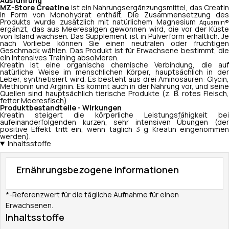
Ausführung
MZ-Store Creatine
ist ein Nahrungsergänzungsmittel, das Creati
in Form von Monohydrat enthält. Die Zusammensetzung des
Produkts wurde zusätzlich mit natürlichem Magnesium
Aquamin®
ergänzt, das aus Meeresalgen gewonnen wird, die vor der Küste
von Island wachsen. Das Supplement ist in Pulverform erhältlich. Je
nach Vorliebe können Sie einen neutralen oder fruchtigen
Geschmack wählen. Das Produkt ist für Erwachsene bestimmt, die
ein intensives Training absolvieren.
Kreatin ist eine organische chemische Verbindung, die auf
natürliche Weise im menschlichen Körper, hauptsächlich in der
Leber, synthetisiert wird. Es besteht aus drei Aminosäuren: Glycin,
Methionin und Arginin. Es kommt auch in der Nahrung vor, und seine
Quellen sind hauptsächlich tierische Produkte (z. B. rotes Fleisch,
fetter Meeresfisch).
Produktbestandteile - Wirkungen
Kreatin steigert die körperliche Leistungsfähigkeit bei
aufeinanderfolgenden kurzen, sehr intensiven Übungen (der
positive Effekt tritt ein, wenn täglich 3 g Kreatin eingenommen
werden).
Inhaltsstoffe
Ernährungsbezogene Informationen
*-Referenzwert für die tägliche Aufnahme für einen
Erwachsenen.
Inhaltsstoffe