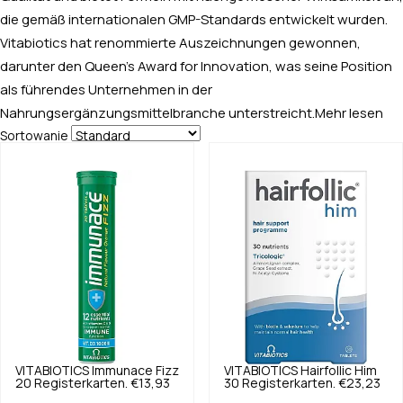
die gemäß internationalen GMP-Standards entwickelt wurden.
Vitabiotics hat renommierte Auszeichnungen gewonnen,
darunter den Queen’s Award for Innovation, was seine Position
als führendes Unternehmen in der
Nahrungsergänzungsmittelbranche unterstreicht.
Mehr lesen
Sortowanie
VITABIOTICS
Immunace Fizz
VITABIOTICS
Hairfollic Him
20 Registerkarten.
€13,93
30 Registerkarten.
€23,23