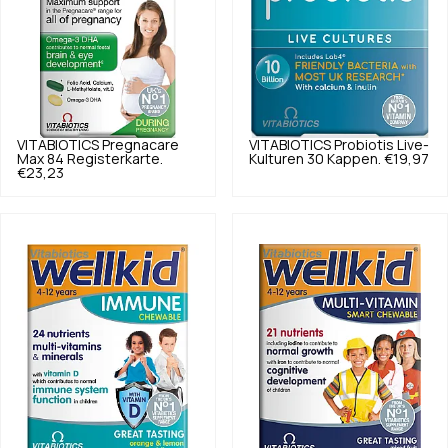
VITABIOTICS
Pregnacare
VITABIOTICS
Probiotis Live-
Max 84 Registerkarte.
Kulturen 30 Kappen.
€19,97
€23,23