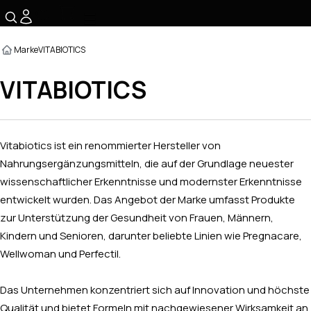
☰
Marke
VITABIOTICS
VITABIOTICS
Vitabiotics ist ein renommierter Hersteller von
Nahrungsergänzungsmitteln, die auf der Grundlage neuester
wissenschaftlicher Erkenntnisse und modernster Erkenntnisse
entwickelt wurden. Das Angebot der Marke umfasst Produkte
zur Unterstützung der Gesundheit von Frauen, Männern,
Kindern und Senioren, darunter beliebte Linien wie Pregnacare,
Wellwoman und Perfectil.
Das Unternehmen konzentriert sich auf Innovation und höchste
Qualität und bietet Formeln mit nachgewiesener Wirksamkeit an,